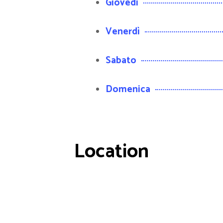
Giovedì
Venerdì
Sabato
Domenica
Location