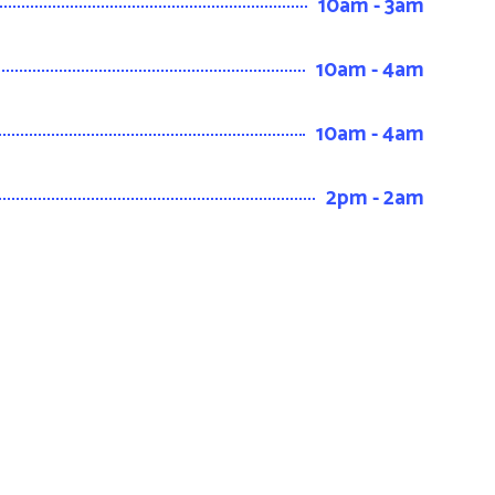
10am - 3am
10am - 4am
10am - 4am
2pm - 2am