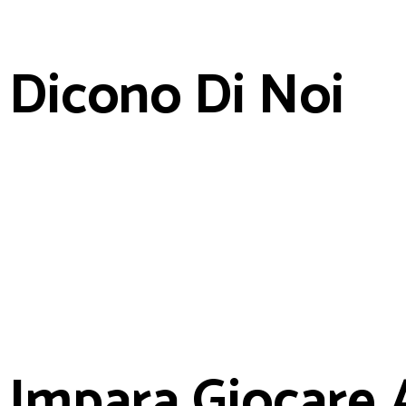
Dicono Di Noi
Impara Giocare 