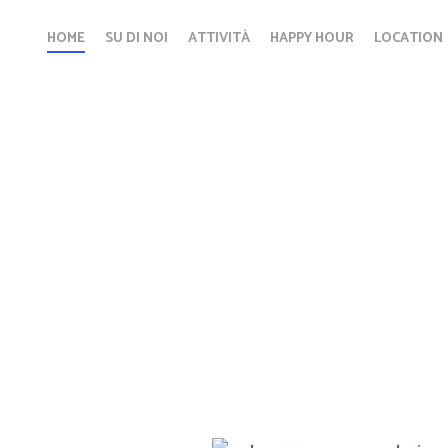
HOME
SU DI NOI
ATTIVITÀ
HAPPY HOUR
LOCATION