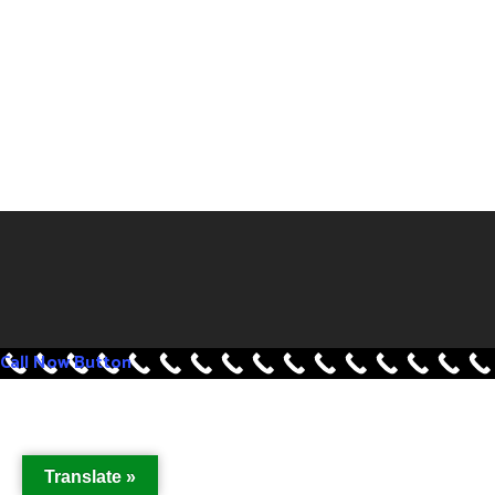
Call Now Button
Translate »