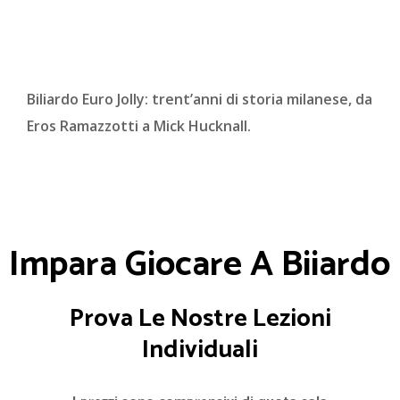
Biliardo Euro Jolly: trent’anni di storia milanese, da
Eros Ramazzotti a Mick Hucknall.
Impara Giocare A Biiardo
Prova Le Nostre Lezioni
Individuali