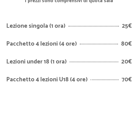
I prezzi sono comprensivi di quota sala
Lezione singola (1 ora)
25€
Pacchetto 4 lezioni (4 ore)
80€
Lezioni under 18 (1 ora)
20€
Pacchetto 4 lezioni U18 (4 ore)
70€