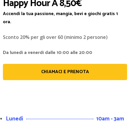
Happy Hour A 8,50€
Accendi la tua passione, mangia, bevi e giochi gratis 1
ora.
Sconto 20% per gli over 60 (minimo 2 persone)
Da lunedi a venerdi dalle 10:00 alle 20:00
CHIAMACI E PRENOTA
Lunedì
10am - 3am